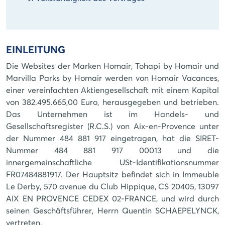
EINLEITUNG
Die Websites der Marken Homair, Tohapi by Homair und
Marvilla Parks by Homair werden von Homair Vacances,
einer vereinfachten Aktiengesellschaft mit einem Kapital
von 382.495.665,00 Euro, herausgegeben und betrieben.
Das Unternehmen ist im Handels- und
Gesellschaftsregister (R.C.S.) von Aix-en-Provence unter
der Nummer 484 881 917 eingetragen, hat die SIRET-
Nummer 484 881 917 00013 und die
innergemeinschaftliche USt-Identifikationsnummer
FR07484881917. Der Hauptsitz befindet sich in Immeuble
Le Derby, 570 avenue du Club Hippique, CS 20405, 13097
AIX EN PROVENCE CEDEX 02-FRANCE, und wird durch
seinen Geschäftsführer, Herrn Quentin SCHAEPELYNCK,
vertreten.