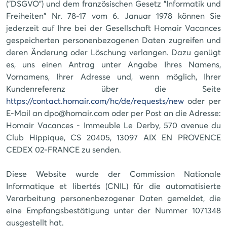
("DSGVO") und dem französischen Gesetz "Informatik und
Freiheiten" Nr. 78-17 vom 6. Januar 1978 können Sie
jederzeit auf Ihre bei der Gesellschaft Homair Vacances
gespeicherten personenbezogenen Daten zugreifen und
deren Änderung oder Löschung verlangen. Dazu genügt
es, uns einen Antrag unter Angabe Ihres Namens,
Vornamens, Ihrer Adresse und, wenn möglich, Ihrer
Kundenreferenz über die Seite
https://contact.homair.com/hc/de/requests/new
oder per
E-Mail an
dpo@homair.com
oder per Post an die Adresse:
Homair Vacances - Immeuble Le Derby, 570 avenue du
Club Hippique, CS 20405, 13097 AIX EN PROVENCE
CEDEX 02-FRANCE zu senden.
Diese Website wurde der Commission Nationale
Informatique et libertés (CNIL) für die automatisierte
Verarbeitung personenbezogener Daten gemeldet, die
eine Empfangsbestätigung unter der Nummer 1071348
ausgestellt hat.