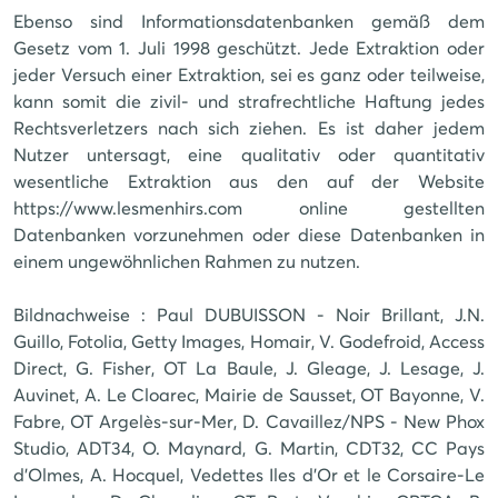
Ebenso sind Informationsdatenbanken gemäß dem
Gesetz vom 1. Juli 1998 geschützt. Jede Extraktion oder
jeder Versuch einer Extraktion, sei es ganz oder teilweise,
kann somit die zivil- und strafrechtliche Haftung jedes
Rechtsverletzers nach sich ziehen. Es ist daher jedem
Nutzer untersagt, eine qualitativ oder quantitativ
wesentliche Extraktion aus den auf der Website
https://www.lesmenhirs.com online gestellten
Datenbanken vorzunehmen oder diese Datenbanken in
einem ungewöhnlichen Rahmen zu nutzen.
Bildnachweise : Paul DUBUISSON - Noir Brillant, J.N.
Guillo, Fotolia, Getty Images, Homair, V. Godefroid, Access
Direct, G. Fisher, OT La Baule, J. Gleage, J. Lesage, J.
Auvinet, A. Le Cloarec, Mairie de Sausset, OT Bayonne, V.
Fabre, OT Argelès-sur-Mer, D. Cavaillez/NPS - New Phox
Studio, ADT34, O. Maynard, G. Martin, CDT32, CC Pays
d'Olmes, A. Hocquel, Vedettes Iles d'Or et le Corsaire-Le