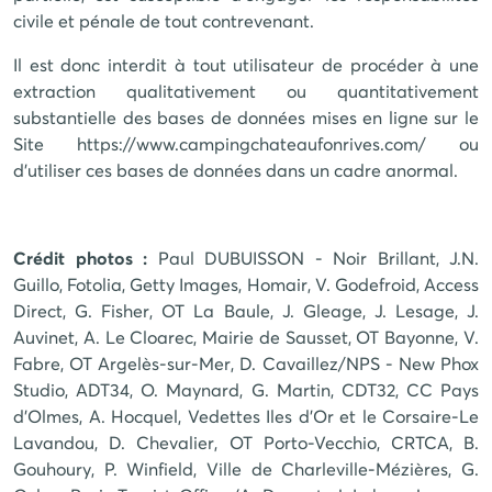
civile et pénale de tout contrevenant.
Il est donc interdit à tout utilisateur de procéder à une
extraction qualitativement ou quantitativement
substantielle des bases de données mises en ligne sur le
Site
https://www.campingchateaufonrives.com/
ou
d'utiliser ces bases de données dans un cadre anormal.
Crédit photos :
Paul DUBUISSON - Noir Brillant, J.N.
Guillo, Fotolia, Getty Images, Homair, V. Godefroid, Access
Direct, G. Fisher, OT La Baule, J. Gleage, J. Lesage, J.
Auvinet, A. Le Cloarec, Mairie de Sausset, OT Bayonne, V.
Fabre, OT Argelès-sur-Mer, D. Cavaillez/NPS - New Phox
Studio, ADT34, O. Maynard, G. Martin, CDT32, CC Pays
d'Olmes, A. Hocquel, Vedettes Iles d'Or et le Corsaire-Le
Lavandou, D. Chevalier, OT Porto-Vecchio, CRTCA, B.
Gouhoury, P. Winfield, Ville de Charleville-Mézières, G.