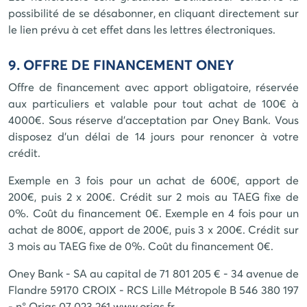
possibilité de se désabonner, en cliquant directement sur
le lien prévu à cet effet dans les lettres électroniques.
9. OFFRE DE FINANCEMENT ONEY
Offre de financement avec apport obligatoire, réservée
aux particuliers et valable pour tout achat de 100€ à
4000€. Sous réserve d’acceptation par Oney Bank. Vous
disposez d’un délai de 14 jours pour renoncer à votre
crédit.
Exemple en 3 fois pour un achat de 600€, apport de
200€, puis 2 x 200€. Crédit sur 2 mois au TAEG fixe de
0%. Coût du financement 0€. Exemple en 4 fois pour un
achat de 800€, apport de 200€, puis 3 x 200€. Crédit sur
3 mois au TAEG fixe de 0%. Coût du financement 0€.
Oney Bank - SA au capital de 71 801 205 € - 34 avenue de
Flandre 59170 CROIX - RCS Lille Métropole B 546 380 197
- n° Orias 07 023 261 www.orias.fr.