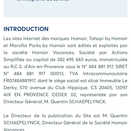
INTRODUCTION
Les sites internet des marques Homair, Tohapi by Homair
et Marvilla Parks by Homair sont édités et exploités par
la société
Homair Vacances
, Société par Actions
Simplifiée au capital de 382 495 665 euros, immatriculée
au R.C.S. d'Aix-en-Provence sous le N° 484 881 917, SIRET
N° 484 881 917 00013, TVA Intracommunautaire
FR07484881917, dont le siège social est situé
Immeuble Le
Derby, 570 avenue du Club Hippique, CS 20405, 13097
AIX EN PROVENCE CEDEX 02
, représentée par son
Directeur Général, M. Quentin SCHAEPELYNCK.
Le Directeur de la publication du Site est M. Quentin
SCHAEPELYNCK, Directeur Général de la Société Homair
Vacances.