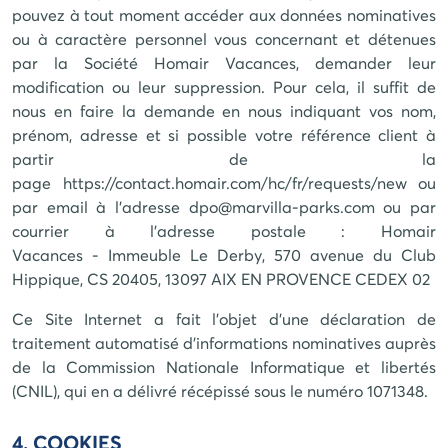
pouvez à tout moment accéder aux données nominatives
ou à caractère personnel vous concernant et détenues
par la Société
Homair Vacances
, demander leur
modification ou leur suppression. Pour cela, il suffit de
nous en faire la demande en nous indiquant vos nom,
prénom, adresse et si possible votre référence client à
partir de la
page
https://contact.homair.com/hc/fr/requests/new
ou
par email à l'adresse
dpo@marvilla-parks.com
ou par
courrier à l'adresse postale :
Homair
Vacances
-
Immeuble Le Derby, 570 avenue du Club
Hippique, CS 20405, 13097 AIX EN PROVENCE CEDEX 02
Ce Site Internet a fait l'objet d'une déclaration de
traitement automatisé d'informations nominatives auprès
de la Commission Nationale Informatique et libertés
(CNIL), qui en a délivré récépissé sous le numéro
1071348
.
4. COOKIES