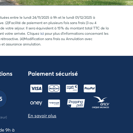
ées entre le lundi 24/11/2025 à 9h et le lundi 01/12/2025 à
(2)Facilité de paiement en plusieurs fois sans frais (3 ou 4
e votre séjour. Il sera équivalent à 15% du montant total TTC de la
nt votre arrivée. Cliquez
ici
pour plus d'informations concernant les
troactive. (4)Modification sans frais ou Annulation avec
n et assurance annulation.
tions
Paiement sécurisé
5
En savoir plus
teur)
 de 9h à