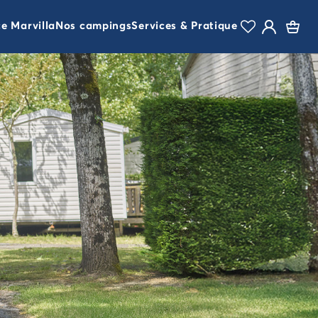
ce Marvilla
Nos campings
Services & Pratique