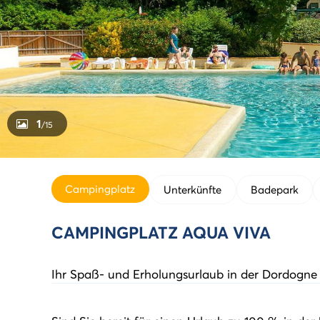
1
/15
Campingplatz
Unterkünfte
Badepark
CAMPINGPLATZ AQUA VIVA
Ihr Spaß- und Erholungsurlaub in der Dordogne