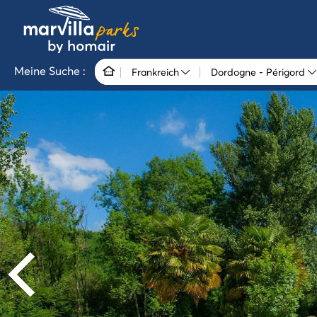
Meine Suche :
Frankreich
Dordogne - Périgord