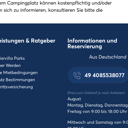
sem Campingplatz können kostenpflichtig und/oder
ch zu informieren, konsultieren Sie bitte die
eistungen & Ratgeber
Informationen und
Reservierung
Aus Deutschland
arvilla Parks
mer Werden
e Mietbedingungen
49 4085538077
utz Bestimmungen
rittsversicherung
(Preis zum Ortstarif je nach Anbieter)
August
Montag, Dienstag, Donnerstag
Freitag von 9:00 bis 18:00 Uhr
Mittwoch und Samstag von 9:0