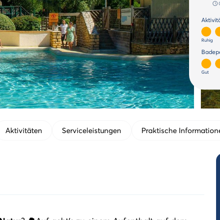
Aktivi
Ruhig
Badepa
Gut
Aktivitäten
Serviceleistungen
Praktische Information