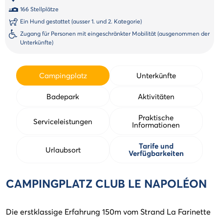
166 Stellplätze
Ein Hund gestattet (ausser 1. und 2. Kategorie)
Zugang für Personen mit eingeschränkter Mobilität (ausgenommen der
Unterkünfte)
Campingplatz
Unterkünfte
Badepark
Aktivitäten
Praktische
Serviceleistungen
Informationen
Tarife und
Urlaubsort
Verfügbarkeiten
CAMPINGPLATZ CLUB LE NAPOLÉON
Die erstklassige Erfahrung 150m vom Strand La Farinette