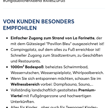
#UnglaublicherAbend #AllesZuFuß
VON KUNDEN BESONDERS
EMPFOHLEN
Einfacher Zugang zum Strand von La Farinette
, der
mit dem Gütesiegel "Pavillon Bleu" ausgezeichnet ist!
Campingplatz, auf dem alles zu Fuß erreichbar ist!
Schneller Zugang zum Stadtzentrum, zu Geschäften
und Restaurants.
1000m² Badespaß
: beheiztes Schwimmbad,
Wasserrutschen, Wasserspielplatz, Whirlpoolbereich.
Wenn Sie sich entspannen möchten, schauen Sie im
Wellnessbereich
vorbei: Dampfsauna, Sauna,...
Vollständig landschaftlich gestaltetes
Premium-
Viertel
mit Fußgängerzone und hochwertigen
Unterkünften.
Alles für Kinder... aber auch für Teenager! Kinder-