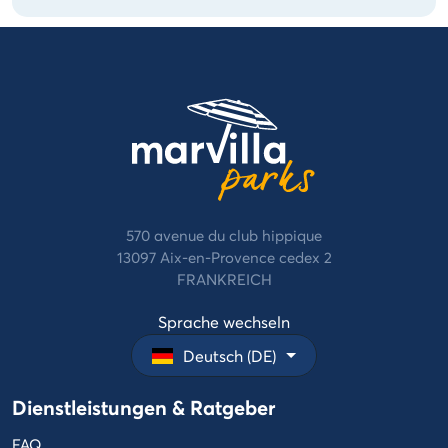
570 avenue du club hippique
13097 Aix-en-Provence cedex 2
FRANKREICH
Sprache wechseln
Deutsch (DE)
Dienstleistungen & Ratgeber
FAQ