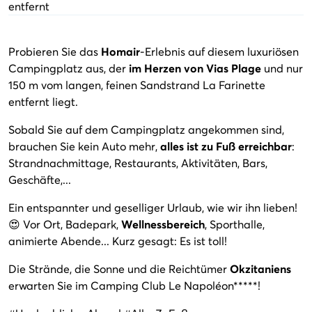
entfernt
Probieren Sie das
Homair
-Erlebnis auf diesem luxuriösen
Campingplatz aus, der
im Herzen von Vias Plage
und nur
150 m vom langen, feinen Sandstrand La Farinette
entfernt liegt.
Sobald Sie auf dem Campingplatz angekommen sind,
brauchen Sie kein Auto mehr,
alles ist zu Fuß erreichbar
:
Strandnachmittage, Restaurants, Aktivitäten, Bars,
Geschäfte,...
Ein entspannter und geselliger Urlaub, wie wir ihn lieben!
😍 Vor Ort, Badepark,
Wellnessbereich
, Sporthalle,
animierte Abende... Kurz gesagt: Es ist toll!
Die Strände, die Sonne und die Reichtümer
Okzitaniens
erwarten Sie im Camping Club Le Napoléon*****!