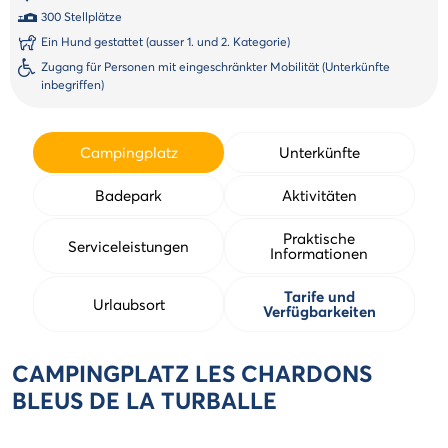
300 Stellplätze
Ein Hund gestattet (ausser 1. und 2. Kategorie)
Zugang für Personen mit eingeschränkter Mobilität (Unterkünfte
inbegriffen)
Campingplatz
Unterkünfte
Badepark
Aktivitäten
Praktische
Serviceleistungen
Informationen
Tarife und
Urlaubsort
Verfügbarkeiten
CAMPINGPLATZ LES CHARDONS
BLEUS DE LA TURBALLE