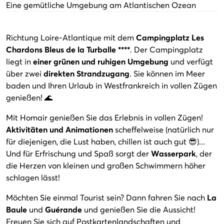
Eine gemütliche Umgebung am Atlantischen Ozean
Richtung Loire-Atlantique mit dem
Campingplatz Les
Chardons Bleus de la Turballe ****
. Der Campingplatz
liegt in
einer grünen und ruhigen Umgebung
und verfügt
über zwei
direkten Strandzugang
. Sie können im Meer
baden und Ihren Urlaub in Westfrankreich in vollen Zügen
genießen! 🌊
Mit Homair genießen Sie das Erlebnis in vollen Zügen!
Aktivitäten und Animationen
scheffelweise (natürlich nur
für diejenigen, die Lust haben, chillen ist auch gut 😎)...
Und für Erfrischung und Spaß sorgt der
Wasserpark
, der
die Herzen von kleinen und großen Schwimmern höher
schlagen lässt!
Möchten Sie einmal Tourist sein? Dann fahren Sie nach
La
Baule
und
Guérande
und genießen Sie die Aussicht!
Freuen Sie sich auf Postkartenlandschaften und