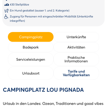
430 Stellplätze
Ein Hund gestattet (ausser 1. und 2. Kategorie)
Zugang für Personen mit eingeschränkter Mobilität (Unterkünfte
inbegriffen)
Campingplatz
Unterkünfte
Badepark
Aktivitäten
Praktische
Serviceleistungen
Informationen
Tarife und
Urlaubsort
Verfügbarkeiten
CAMPINGPLATZ LOU PIGNADA
Urlaub in den Landes: Ozean, Traditionen und good vibes