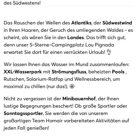
des Südwestens!
Das Rauschen der Wellen des
Atlantiks
, der
Südwestwind
in Ihren Haaren, der Geruch des umliegenden Waldes - es
scheint, als wären Sie in den
Landes
. Das trifft sich gut,
denn unser 5-Sterne-Campingplatz Lou Pignada
erwartet Sie dort für einen verrückten Urlaub! 👌
Wir lassen Ihnen das Wasser im Mund zusammenlaufen:
XXL-Wasserpark
mit
Strömungsfluss
, beheizten
Pools
,
Rutschen, Solarium-Rotfop und Wellnessbereich, um
maximal zu chillen (nur das!). 🤩
Nicht zu vergessen ist der
Minibauernhof
, der Ihnen
lustige Begegnungen beschert! Ob große Sportler oder
Sonntagssportler
, Sie werden die von unserem
großartigen Team Homair vorbereiteten Aktivitäten auf
jeden Fall genießen!