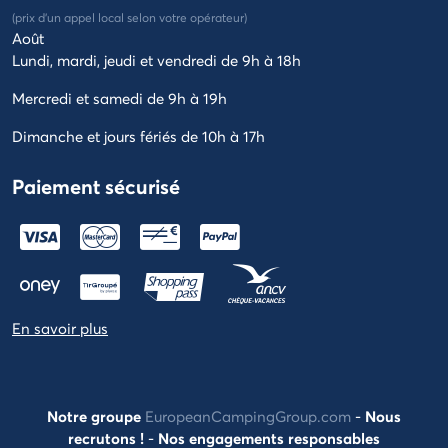
d'aide
(prix d'un appel local selon votre opérateur)
étoiles
Août
Lundi, mardi, jeudi et vendredi de 9h à 18h
Mercredi et samedi de 9h à 19h
Dimanche et jours fériés de 10h à 17h
Paiement sécurisé
En savoir plus
Notre groupe
EuropeanCampingGroup.com
-
Nous
recrutons !
-
Nos engagements responsables