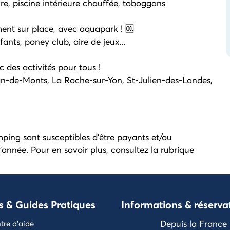
re, piscine intérieure chauffée, toboggans
ent sur place, avec aquapark ! 🆒
ants, poney club, aire de jeux...
 des activités pour tous !
ean-de-Monts, La Roche-sur-Yon, St-Julien-des-Landes,
mping sont susceptibles d'être payants et/ou
'année. Pour en savoir plus, consultez la rubrique
s & Guides Pratiques
Informations & réserva
Depuis la France
tre d'aide