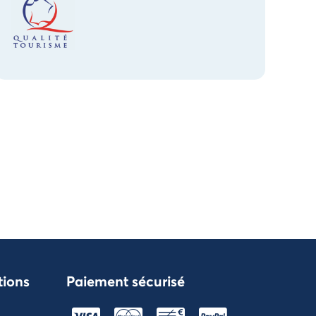
tions
Paiement sécurisé