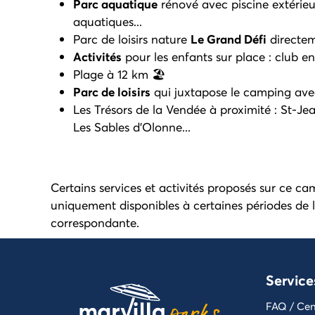
Parc aquatique
rénové avec piscine extérieu
aquatiques...
Parc de loisirs nature
Le Grand Défi
directem
Activités
pour les enfants sur place : club enf
Plage à 12 km 🏖️
Parc de loisirs
qui juxtapose le camping avec
Les Trésors de la Vendée à proximité : St-J
Les Sables d'Olonne...
Certains services et activités proposés sur ce ca
uniquement disponibles à certaines périodes de l
correspondante.
Service
FAQ / Cen