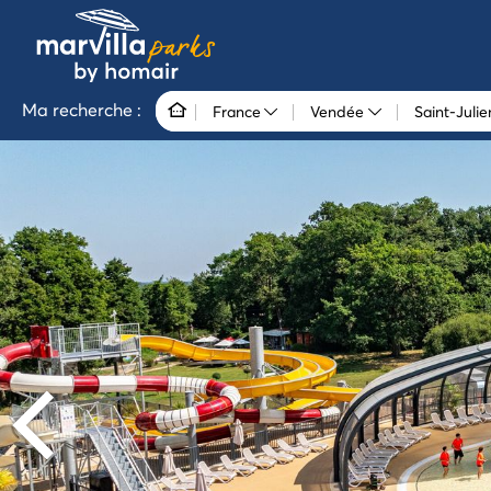
Ma recherche :
France
Vendée
Saint-Juli