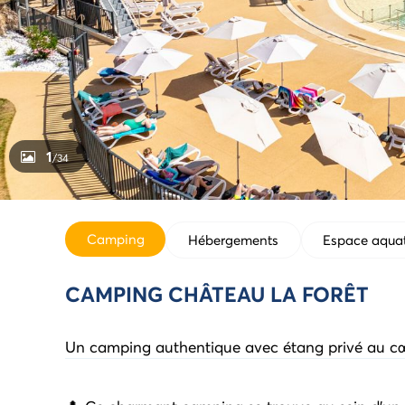
1
/34
Camping
Hébergements
Espace aqua
CAMPING CHÂTEAU LA FORÊT
Un camping authentique avec étang privé au c