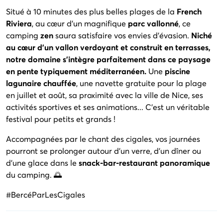
Situé à 10 minutes des plus belles plages de la
French
Riviera
, au cœur d'un magnifique
parc vallonné
, ce
camping
zen
saura satisfaire vos envies d'évasion.
Niché
au cœur d'un vallon verdoyant et construit en terrasses,
notre domaine s'intègre parfaitement dans ce paysage
en pente typiquement méditerranéen.
Une
piscine
lagunaire chauffée
, une navette gratuite pour la plage
en juillet et août, sa proximité avec la ville de Nice, ses
activités sportives et ses animations... C'est un véritable
festival pour petits et grands !
Accompagnées par le chant des cigales, vos journées
pourront se prolonger autour d'un verre, d'un dîner ou
d'une glace dans le
snack-bar-restaurant panoramique
du camping. 🌅
#BercéParLesCigales