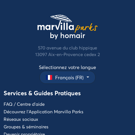
570 avenue du club hippique
13097 Aix-en-Provence cedex 2
Sélectionnez votre langue
Français (FR)
Services & Guides Pratiques
FAQ / Centre d'aide
Découvrez l'Application Marvilla Parks
Réseaux sociaux
Groupes & séminaires
Devenir propriétaire