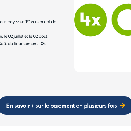
vous payez un 1ᵉʳ versement de
 le 02 juillet et le 02 août.
Coût du financement : 0€.
En savoir + sur le paiement en plusieurs fois