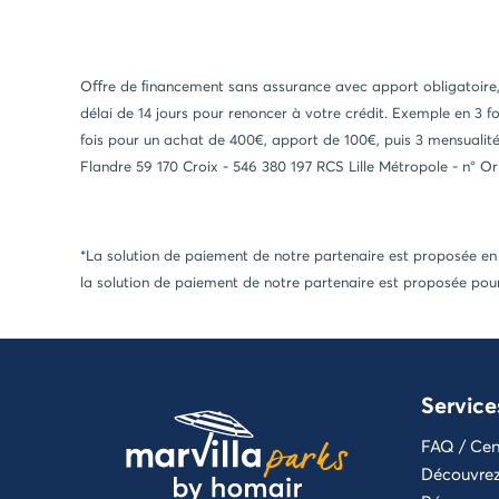
Oﬀre de ﬁnancement sans assurance avec apport obligatoire, 
délai de 14 jours pour renoncer à votre crédit. Exemple en 3
fois pour un achat de 400€, apport de 100€, puis 3 mensualit
Flandre 59 170 Croix - 546 380 197 RCS Lille Métropole - n° O
*La solution de paiement de notre partenaire est proposée en
la solution de paiement de notre partenaire est proposée pour
Service
FAQ / Cen
Découvrez 