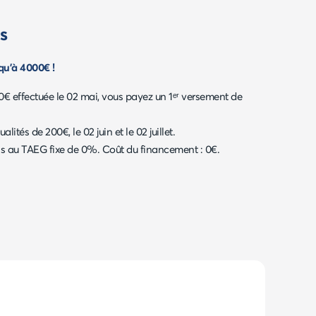
s
qu'à 4000€ !
0€ effectuée le 02 mai, vous payez un 1ᵉʳ versement de
lités de 200€, le 02 juin et le 02 juillet.
is au TAEG fixe de 0%. Coût du financement : 0€.