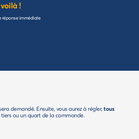
 voilà !
e réponse immédiate
era demandé. Ensuite, vous aurez à régler,
tous
 tiers ou un quart de la commande.