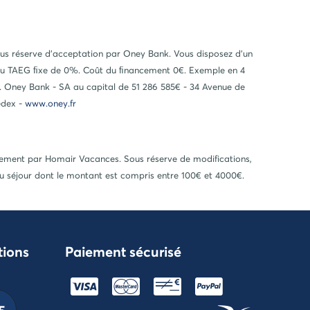
ous réserve d’acceptation par Oney Bank. Vous disposez d’un
ois au TAEG ﬁxe de 0%. Coût du ﬁnancement 0€. Exemple en 4
. Oney Bank - SA au capital de 51 286 585€ - 34 Avenue de
edex -
www.oney.fr
ctement par Homair Vacances. Sous réserve de modifications,
du séjour dont le montant est compris entre 100€ et 4000€.
tions
Paiement sécurisé