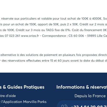
réservée aux particuliers et valable pour tout achat de 100€ à 4000€. S
 fois pour un achat de 150€, apport de 50€, puis 2 x 50€. Crédit sur 2 m
és de 100€. Crédit sur 3 mois au TAEG fixe de 0%. Coût du financement 0€
rias 07 023 261 www.orias.fr - Correspondance : CS 60 006 - 59895 Lille C
 alternative à des solutions de paiement en plusieurs fois proposées dire
 des réservations effectuées entre 15 et 60 jours avant la date du début 
s & Guides Pratiques
Informations & réserva
Depuis la France
tre d'aide
l'Application Marvilla Parks