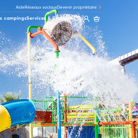
Aide
Réseaux sociaux
Devenir propriétaire
s campings
Services & Pratique