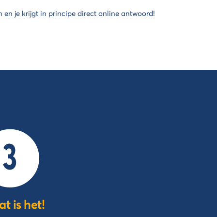
n je krijgt in principe direct online antwoord!
at is het!