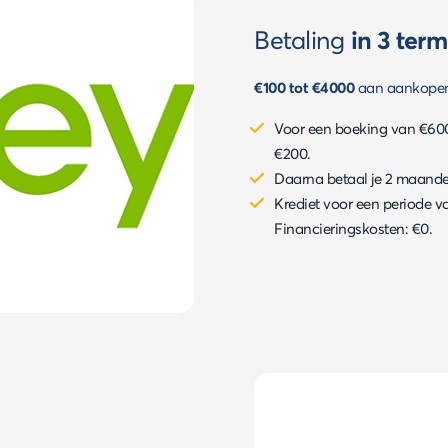
Betaling
in 3 term
€100 tot
€4000
aan aankope
Voor een boeking van €600 
€200.
Daarna betaal je 2 maandeli
Krediet voor een periode 
Financieringskosten: €0.