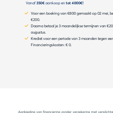
Vanaf
350€
aankoop en
tot 4000€!
Voor een boeking van €800 gemaakt op 02 mei, beta
€200.
Daarna betaal je 3 maandelijkse termijnen van €200,
augustus.
Krediet voor een periode van 3 maanden tegen ee
Financieringskosten: € 0.
Aanbieding van financiering zonder verzekering met verplicht