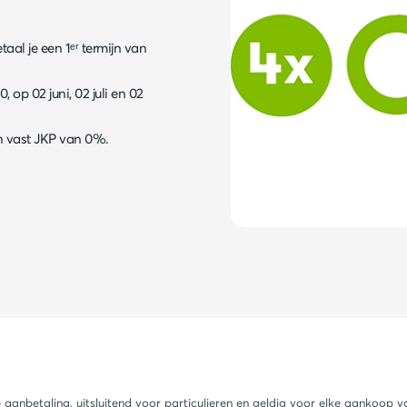
al je een 1ᵉʳ termijn van
 op 02 juni, 02 juli en 02
n vast JKP van 0%.
e aanbetaling, uitsluitend voor particulieren en geldig voor elke aankoo