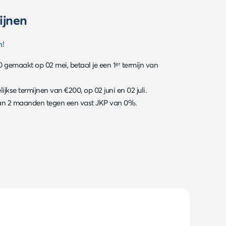
ijnen
n!
gemaakt op 02 mei, betaal je een 1ᵉʳ termijn van
jkse termijnen van €200, op 02 juni en 02 juli.
van 2 maanden tegen een vast JKP van 0%.