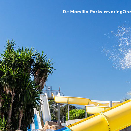
De Marvilla Parks ervaring
Onz