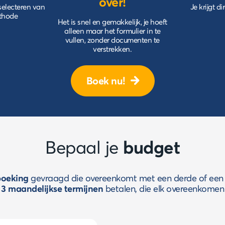
over!
 selecteren van
Je krijgt d
ethode
Het is snel en gemakkelijk, je hoeft
alleen maar het formulier in te
vullen, zonder documenten te
verstrekken.
Boek nu!
budget
Bepaal je
boeking
gevraagd die overeenkomt met een derde of een k
f 3 maandelijkse termijnen
betalen, die elk overeenkomen 