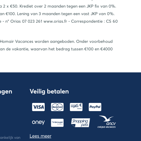
na 2 x €50. Krediet over 2 maanden tegen een JKP ﬁx van 0%.
 van €100. Lening van 3 maanden tegen een vast JKP van 0%.
 - n° Orias 07 023 261 www.orias.fr - Correspondentie : CS 60
door Homair Vacances worden aangeboden. Onder voorbehoud
van de vakantie, waarvan het bedrag tussen €100 en €4000
ingen
Veilig betalen
Lees meer
ankelijk van