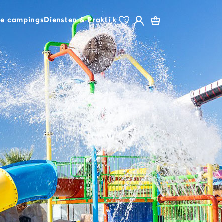
e campings
Diensten & Praktijk