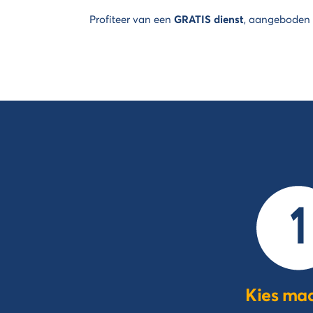
Profiteer van een
GRATIS dienst
, aangeboden
Kies maa