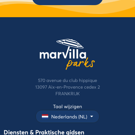
570 avenue du club hippique
13097 Aix-en-Provence cedex 2
FRANKRIJK
Taal wijzigen
Nederlands (NL)
Diensten & Praktische gidsen