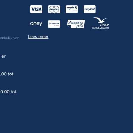
Lees meer
ankelijk van
 en
.
00 tot
0.00 tot