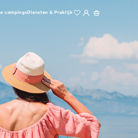
e campings
Diensten & Praktijk