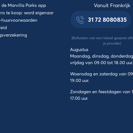
Vanuit Frankrijk
de Marvilla Parks app
ns te koop: word eigenaar
31 72 8080835
-huurvoorwaarden
leid
gsverzekering
(Belkosten van een lokaal gesprek afh
je provider)
Augustus
Maandag, dinsdag, donderdag
vrijdag van 09.00 tot 18.00 uur
Woensdag en zaterdag van 09.
19.00 uur.
Zondagen en feestdagen van 1
17.00 uur.