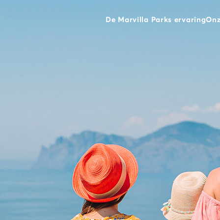
De Marvilla Parks ervaring
Onz