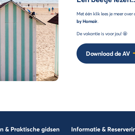
Met één klik lees je meer over
by Homair
.
De vakantie is voor jou! 🤩
Download de AV
n & Praktische gidsen
Informatie & Reserver