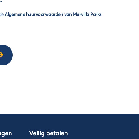
 de
Algemene huurvoorwaarden van Marvilla Parks
ingen
Veilig betalen