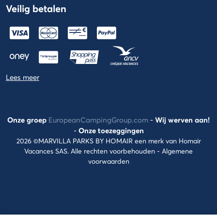
Veilig betalen
Lees meer
Onze groep
EuropeanCampingGroup.com
-
Wij werven aan!
-
Onze toezeggingen
2026 ©MARVILLA PARKS BY HOMAIR een merk van Homair
Vacances SAS. Alle rechten voorbehouden -
Algemene
voorwaarden
Hulp
nodig?