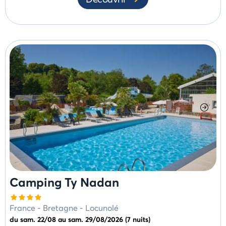
Camping Ty Nadan
France
-
Bretagne
-
Locunolé
du sam. 22/08 au sam. 29/08/2026 (7 nuits)