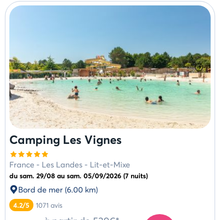
Camping Les Vignes
France
-
Les Landes
-
Lit-et-Mixe
du sam. 29/08 au sam. 05/09/2026 (7 nuits)
Bord de mer (6.00 km)
4.2/5
1071
avis