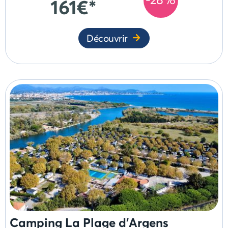
161€*
Découvrir
Camping La Plage d'Argens