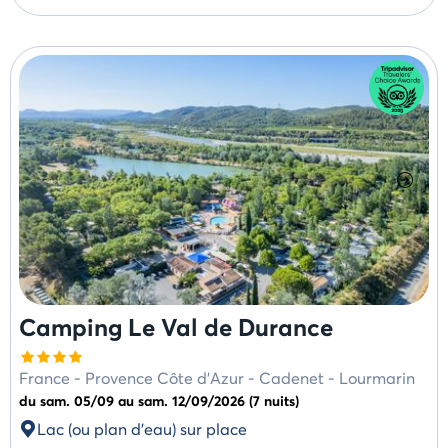
Camping Le Val de Durance
France
-
Provence Côte d'Azur
-
Cadenet - Lourmarin
du sam. 05/09 au sam. 12/09/2026 (7 nuits)
Lac (ou plan d'eau) sur place