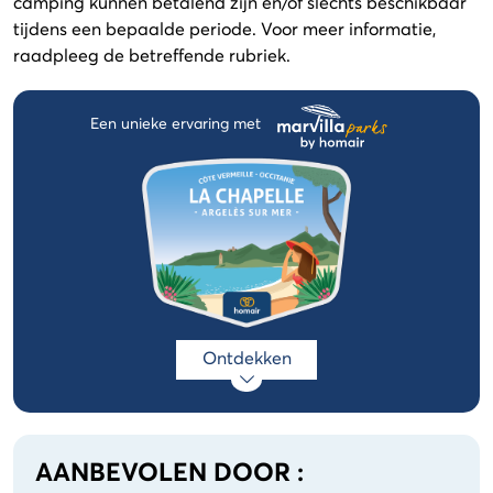
camping kunnen betalend zijn en/of slechts beschikbaar
tijdens een bepaalde periode. Voor meer informatie,
raadpleeg de betreffende rubriek.
Een unieke ervaring met
Ontdekken
AANBEVOLEN DOOR :