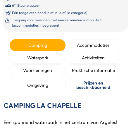
611 Staanplaatsen
Eén toegelaten hond (niet in 1e of 2e categorie)
Toegang voor personen met een verminderde mobiliteit
(accommodaties inbegrepen)
Camping
Accommodaties
Waterpark
Activiteiten
Voorzieningen
Praktische informatie
Prijzen en
Omgeving
beschikbaarheid
CAMPING LA CHAPELLE
Een spannend waterpark in het centrum van Argelès!