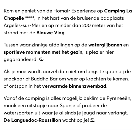
Kom en geniet van de Homair Experience op
Camping La
Chapelle *****
, in het hart van de bruisende badplaats
Argelès-sur-Mer en op minder dan 200 meter van het
strand met de
Blauwe Vlag
.
Tussen waanzinnige afdalingen
op de
waterglijbanen
en
sportieve momenten met het gezin
, is plezier hier
gegarandeerd! 💦
Als je moe wordt, aarzel dan niet om langs te gaan bij de
snackbar of Buddha Bar om weer op krachten te komen,
of ontspan in het
verwarmde binnenzwembad
.
Vanaf de camping is alles mogelijk: beklim de Pyreneeën,
maak een uitstapje naar Spanje of probeer de
watersporten uit waar je al sinds je jeugd naar verlangt.
De
Languedoc-Roussillon
wacht op je! ⛱