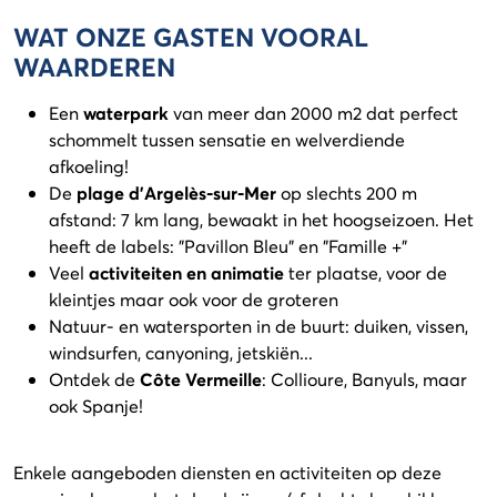
WAT ONZE GASTEN VOORAL
WAARDEREN
Een
waterpark
van meer dan 2000 m2 dat perfect
schommelt tussen sensatie en welverdiende
afkoeling!
De
plage d'Argelès-sur-Mer
op slechts 200 m
afstand: 7 km lang, bewaakt in het hoogseizoen. Het
heeft de labels: "Pavillon Bleu" en "Famille +"
Veel
activiteiten en animatie
ter plaatse, voor de
kleintjes maar ook voor de groteren
Natuur- en watersporten in de buurt: duiken, vissen,
windsurfen, canyoning, jetskiën...
Ontdek de
Côte Vermeille
: Collioure, Banyuls, maar
ook Spanje!
Enkele aangeboden diensten en activiteiten op deze