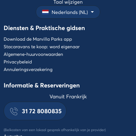
Taal wijzigen
Nederlands (NL)
Diensten & Praktische gidsen
Download de Marvilla Parks app
Stacaravans te koop: word eigenaar
Algemene-huurvoorwaarden
Privacybeleid
Annuleringsverzekering
Informatie & Reserveringen
Vanuit Frankrijk
31 72 8080835
(Belkosten van een lokaal gesprek afhankelijk van je provider)