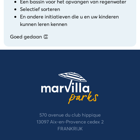
Een bassin voor het opvangen van regenwater
Selectief sorteren
En andere initiatieven die u en uw kinderen
kunnen leren kennen
Goed gedaan 👏
570 avenue du club hippique
13097 Aix-en-Provence cedex 2
FRANKRIJK