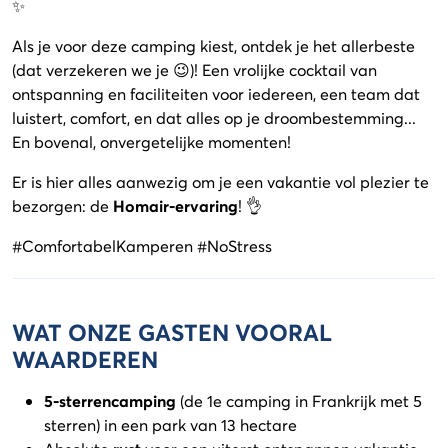
✨
Als je voor deze camping kiest, ontdek je het allerbeste
(dat verzekeren we je 😉)! Een vrolijke cocktail van
ontspanning en faciliteiten voor iedereen, een team dat
luistert, comfort, en dat alles op je droombestemming...
En bovenal, onvergetelijke momenten!
Er is hier alles aanwezig om je een vakantie vol plezier te
bezorgen: de
Homair-ervaring
! 👌
#ComfortabelKamperen #NoStress
WAT ONZE GASTEN VOORAL
WAARDEREN
5-sterrencamping
(de 1e camping in Frankrijk met 5
sterren) in een park van 13 hectare