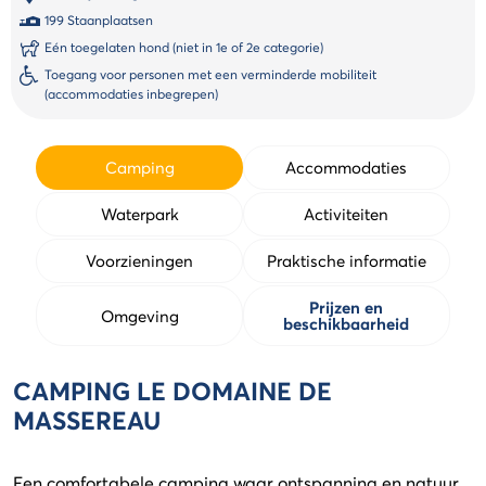
199 Staanplaatsen
Eén toegelaten hond (niet in 1e of 2e categorie)
Toegang voor personen met een verminderde mobiliteit
(accommodaties inbegrepen)
Camping
Accommodaties
Waterpark
Activiteiten
Voorzieningen
Praktische informatie
Prijzen en
Omgeving
beschikbaarheid
CAMPING LE DOMAINE DE
MASSEREAU
Een comfortabele camping waar ontspanning en natuur