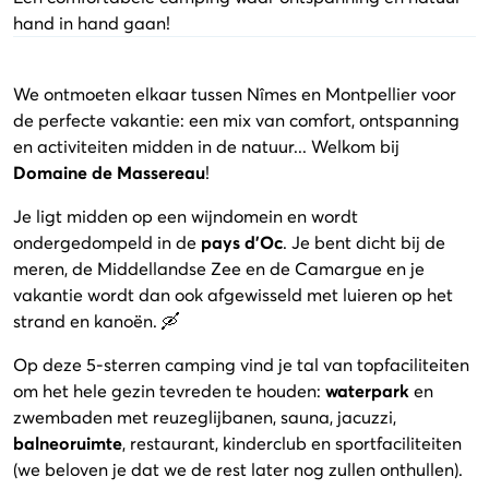
hand in hand gaan!
We ontmoeten elkaar tussen Nîmes en Montpellier voor
de perfecte vakantie: een mix van comfort, ontspanning
en activiteiten midden in de natuur... Welkom bij
Domaine de Massereau
!
Je ligt midden op een wijndomein en wordt
ondergedompeld in de
pays d'Oc
. Je bent dicht bij de
meren, de Middellandse Zee en de Camargue en je
vakantie wordt dan ook afgewisseld met luieren op het
strand en kanoën. 🛶
Op deze 5-sterren camping vind je tal van topfaciliteiten
om het hele gezin tevreden te houden:
waterpark
en
zwembaden met reuzeglijbanen, sauna, jacuzzi,
balneoruimte
, restaurant, kinderclub en sportfaciliteiten
(we beloven je dat we de rest later nog zullen onthullen).