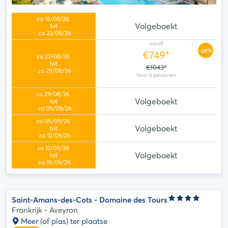
Volgeboekt
vanaf
-28%
€749*
€1043*
Volgeboekt
Volgeboekt
Volgeboekt
Saint-Amans-des-Cots - Domaine des Tours
Frankrijk - Aveyron
Meer (of plas) ter plaatse