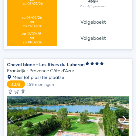
€231*
Volgeboekt
Volgeboekt
Cheval blanc - Les Rives du Luberon
Frankrijk - Provence Côte d'Azur
Meer (of plas) ter plaatse
4.1/5
459
meningen