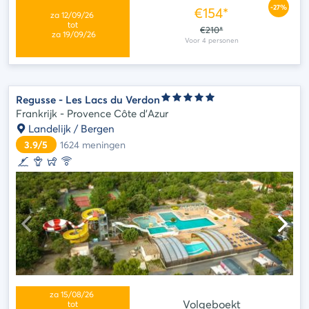
-27%
€154*
€210*
Regusse - Les Lacs du Verdon
Frankrijk - Provence Côte d'Azur
Landelijk / Bergen
3.9/5
1624
meningen
Volgeboekt