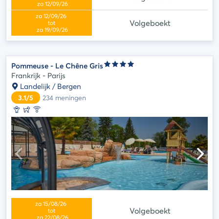
Volgeboekt
Pommeuse - Le Chêne Gris
Frankrijk - Parijs
Landelijk / Bergen
3.1/5
234
meningen
Volgeboekt